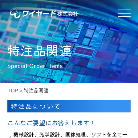
特注品関連
Special Order Items
TOP
>
特注品関連
特注品について
こんなご要望にお答えします！
機械設計、光学設計、画像処理、ソフトを全て一