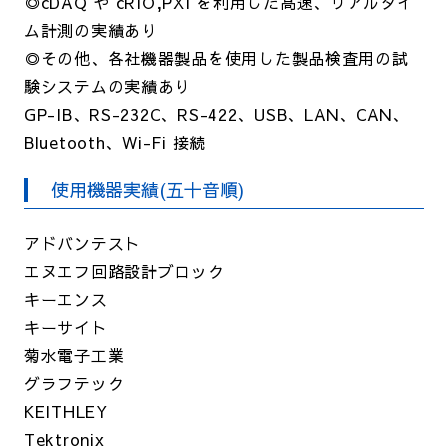
◎cDAQ や cRIO,PXI を利用した高速、リアルタイ
ム計測の実績あり
◎その他、各社機器製品を使用した製品検査用の試
験システムの実績あり
GP-IB、RS-232C、RS-422、USB、LAN、CAN、
Bluetooth、Wi-Fi 接続
使用機器実績(五十音順)
アドバンテスト
エヌエフ回路設計ブロック
キーエンス
キーサイト
菊水電子工業
グラフテック
KEITHLEY
Tektronix