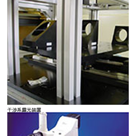
干渉系露光装置