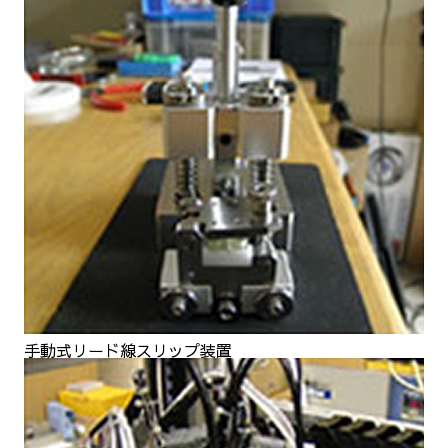
手動式リード線スリップ装置