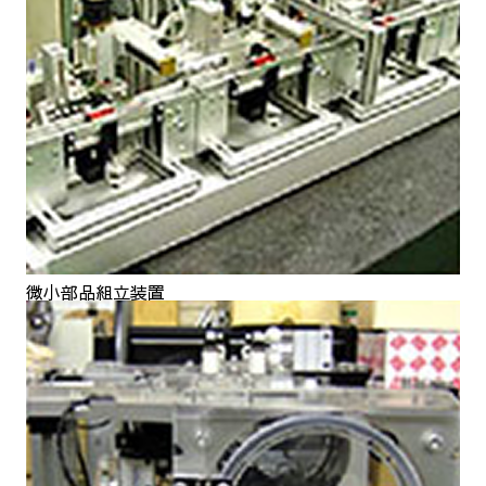
微小部品組立装置