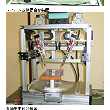
フィルム基板張合せ装置
自動半田付け装置