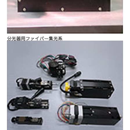
分光器用ファイバー集光系